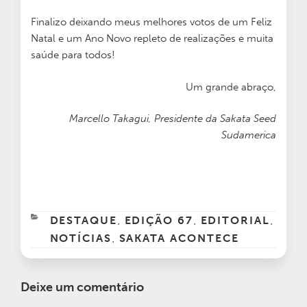
Finalizo deixando meus melhores votos de um Feliz
Natal e um Ano Novo repleto de realizações e muita
saúde para todos!
Um grande abraço,
Marcello Takagui, Presidente da Sakata Seed
Sudamerica
CATEGORIAS
DESTAQUE
EDIÇÃO 67
EDITORIAL
,
,
,
NOTÍCIAS
SAKATA ACONTECE
,
Deixe um comentário