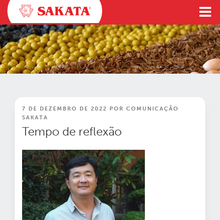
Pular
para
o
conteúdo
PUBLICADO
7 DE DEZEMBRO DE 2022
POR
COMUNICAÇÃO
EM
SAKATA
Tempo de reflexão