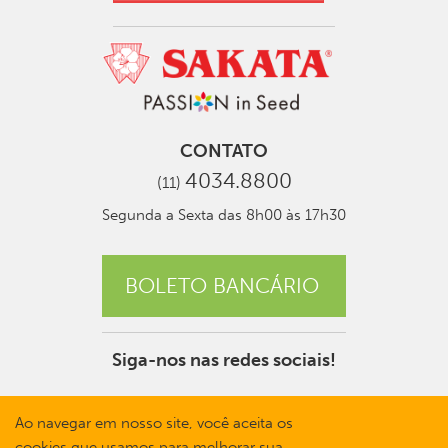
CONTATO
4034.8800
(11)
Segunda a Sexta das 8h00 às 17h30
BOLETO BANCÁRIO
Siga-nos nas redes sociais!
Ao navegar em nosso site, você aceita os
cookies que usamos para melhorar sua