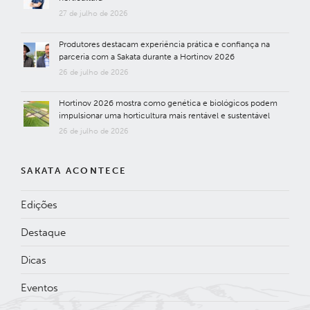
27 de julho de 2026
Produtores destacam experiência prática e confiança na
parceria com a Sakata durante a Hortinov 2026
26 de julho de 2026
Hortinov 2026 mostra como genética e biológicos podem
impulsionar uma horticultura mais rentável e sustentável
26 de julho de 2026
SAKATA ACONTECE
Edições
Destaque
Dicas
Eventos