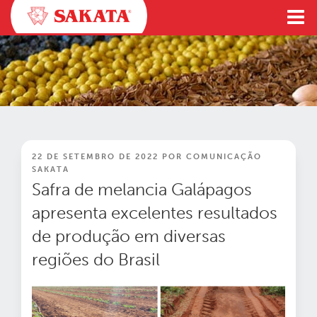
Pular
para
o
conteúdo
PUBLICADO
22 DE SETEMBRO DE 2022
POR
COMUNICAÇÃO
EM
SAKATA
Safra de melancia Galápagos
apresenta excelentes resultados
de produção em diversas
regiões do Brasil