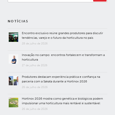
NOTÍCIAS
Encontro exclusivo reúne grandes produtores para discutir
tendências, varejo e o futuro da horticultura no país
28 de julho de 2026
Inovação no campo: encontros fortalecem e transformam a
horticultura
27 de julho de 2026
Produtores destacam experiência prática e confiança na
parceria com a Sakata durante a Hortinov 2026
26 de julho de 2026
Hortinov 2026 mostra como genética e biológicos podem
impulsionar uma horticultura mais rentável e sustentável
26 de julho de 2026