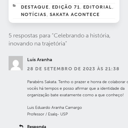
CATEGORIAS
DESTAQUE
EDIÇÃO 71
EDITORIAL
,
,
,
NOTÍCIAS
SAKATA ACONTECE
,
5 respostas para “Celebrando a história,
inovando na trajetória”
Luis Aranha
28 DE SETEMBRO DE 2023 ÀS 21:38
Parabéns Sakata. Tenho o prazer e honra de colaborar
vocês há tempos e posso afirmar que a identidade da
organização bate exatamente como a que conheço!
Luis Eduardo Aranha Camargo
Professor / Esalq- USP
Responda