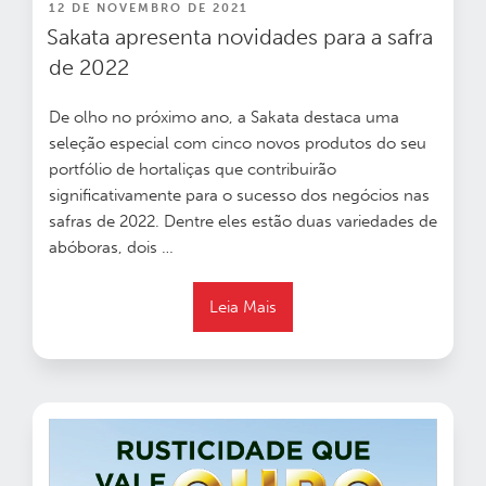
PUBLICADO
12 DE NOVEMBRO DE 2021
EM
Sakata apresenta novidades para a safra
de 2022
De olho no próximo ano, a Sakata destaca uma
seleção especial com cinco novos produtos do seu
portfólio de hortaliças que contribuirão
significativamente para o sucesso dos negócios nas
safras de 2022. Dentre eles estão duas variedades de
abóboras, dois …
Leia Mais