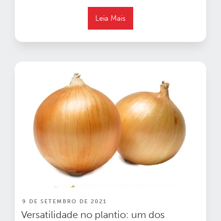
Leia Mais
PUBLICADO
9 DE SETEMBRO DE 2021
EM
Versatilidade no plantio: um dos