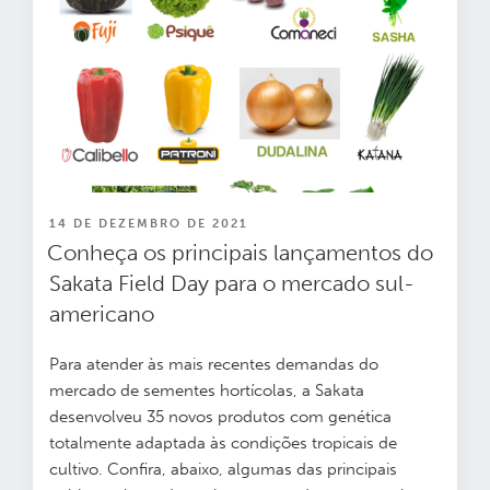
PUBLICADO
14 DE DEZEMBRO DE 2021
EM
Conheça os principais lançamentos do
Sakata Field Day para o mercado sul-
americano
Para atender às mais recentes demandas do
mercado de sementes hortícolas, a Sakata
desenvolveu 35 novos produtos com genética
totalmente adaptada às condições tropicais de
cultivo.
Confira, abaixo, algumas das principais