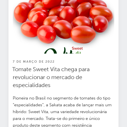
PUBLICADO
7 DE MARÇO DE 2022
EM
Tomate Sweet Vita chega para
revolucionar o mercado de
especialidades
Pioneira no Brasil no segmento de tomates do tipo
“especialidades”, a Sakata acaba de lançar mais um
híbrido: Sweet Vita, uma variedade revolucionária
para o mercado. Trata-se do primeiro e único
produto deste segmento com resistência