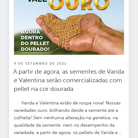
PUBLICADO
9 DE SETEMBRO DE 2021
EM
A partir de agora, as sementes de Vanda
e Valentina serão comercializadas com
pellet na cor dourada
Vanda e Valentina estão de roupa nova! Nossas
variedades ouro, brilhando desde a semente até a
colheita!
Sem nenhuma alteração na genética, na
qualidade da semente, nem no desempenho da
variedade, a partir de agora, os pellets de Vanda e …