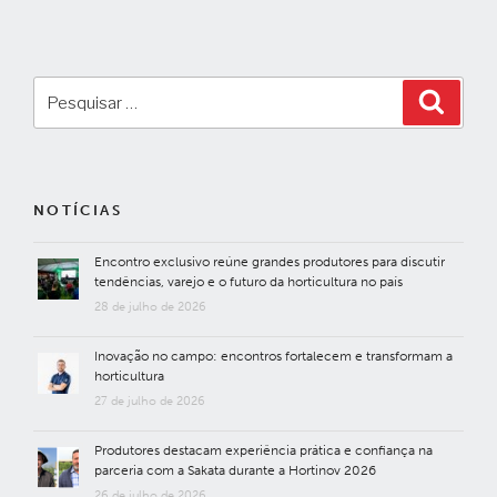
Pesquisar
Pesqui
por:
NOTÍCIAS
Encontro exclusivo reúne grandes produtores para discutir
tendências, varejo e o futuro da horticultura no país
28 de julho de 2026
Inovação no campo: encontros fortalecem e transformam a
horticultura
27 de julho de 2026
Produtores destacam experiência prática e confiança na
parceria com a Sakata durante a Hortinov 2026
26 de julho de 2026