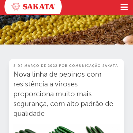
Pular
para
o
conteúdo
PUBLICADO
8 DE MARÇO DE 2022
POR
COMUNICAÇÃO SAKATA
EM
Nova linha de pepinos com
resistência a viroses
proporciona muito mais
segurança, com alto padrão de
qualidade