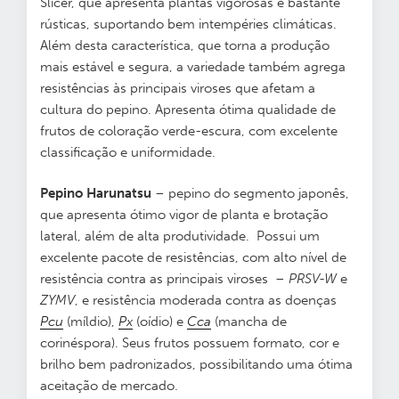
Slicer, que apresenta plantas vigorosas e bastante
rústicas, suportando bem intempéries climáticas.
Além desta característica, que torna a produção
mais estável e segura, a variedade também agrega
resistências às principais viroses que afetam a
cultura do pepino. Apresenta ótima qualidade de
frutos de coloração verde-escura, com excelente
classificação e uniformidade.
Pepino Harunatsu
– pepino do segmento japonês,
que apresenta ótimo vigor de planta e brotação
lateral, além de alta produtividade. Possui um
excelente pacote de resistências, com alto nível de
resistência contra as principais viroses –
PRSV-W
e
ZYMV
, e resistência moderada contra as doenças
Pcu
(míldio),
Px
(oídio) e
Cca
(mancha de
corinéspora). Seus frutos possuem formato, cor e
brilho bem padronizados, possibilitando uma ótima
aceitação de mercado.