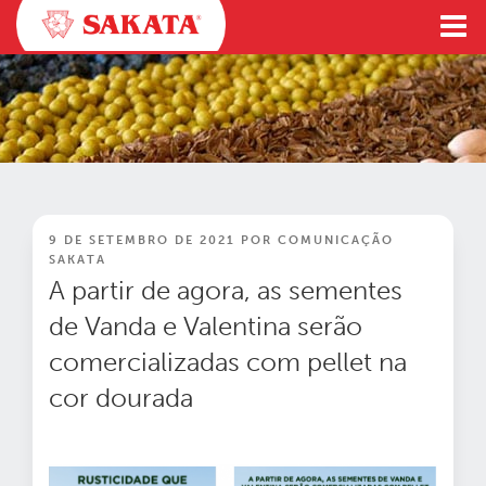
Pular
para
o
conteúdo
PUBLICADO
9 DE SETEMBRO DE 2021
POR
COMUNICAÇÃO
EM
SAKATA
A partir de agora, as sementes
de Vanda e Valentina serão
comercializadas com pellet na
cor dourada