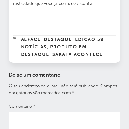
rusticidade que você já conhece e confia!
CATEGORIAS
ALFACE
DESTAQUE
EDIÇÃO 59
,
,
,
NOTÍCIAS
PRODUTO EM
,
DESTAQUE
SAKATA ACONTECE
,
Deixe um comentário
O seu endereço de e-mail não será publicado.
Campos
obrigatórios são marcados com
*
Comentário
*