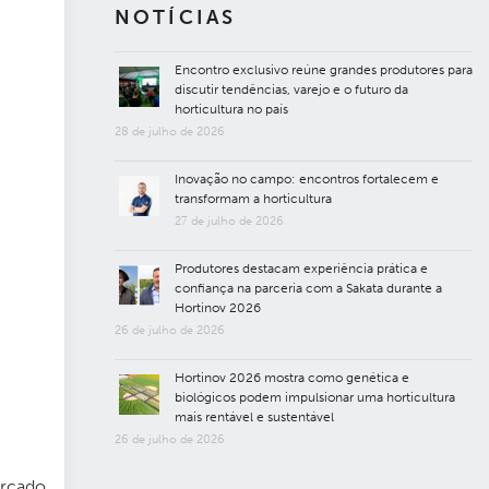
NOTÍCIAS
Encontro exclusivo reúne grandes produtores para
discutir tendências, varejo e o futuro da
horticultura no país
28 de julho de 2026
Inovação no campo: encontros fortalecem e
transformam a horticultura
27 de julho de 2026
Produtores destacam experiência prática e
confiança na parceria com a Sakata durante a
Hortinov 2026
26 de julho de 2026
Hortinov 2026 mostra como genética e
biológicos podem impulsionar uma horticultura
mais rentável e sustentável
26 de julho de 2026
ercado