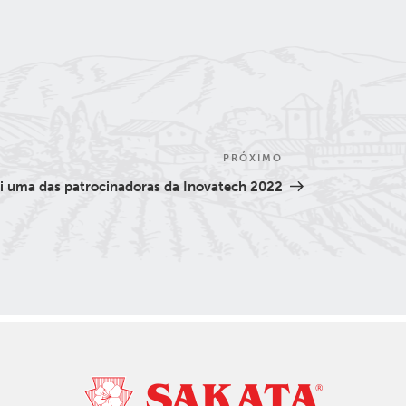
PRÓXIMO
Próximo
post
oi uma das patrocinadoras da Inovatech 2022