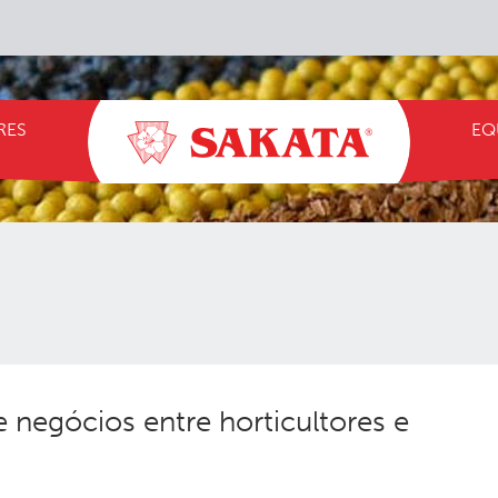
RES
EQ
 negócios entre horticultores e