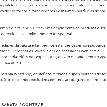
ma plataforma virtual desenvolvida exclusivamente para o event
iva de Hortaliças e fornecedores de insumos hortícolas de vári
e campo digital em 3D, com uma ampla gama de produtos e ser
dos técnicos e atendimento em tempo real.
ariedades da Sakata e também os estandes das empresas parcei
o Plastic, Greenhas e Gowan, além de acessarem webinars e
 hortícola. Além dos expositores, o evento contou com o apo
mérica do Sul.
real via WhatsApp; conteúdos técnicos disponibilizados de f
usuário; descontos exclusivos em uma ampla gama de produto
SAKATA ACONTECE
,