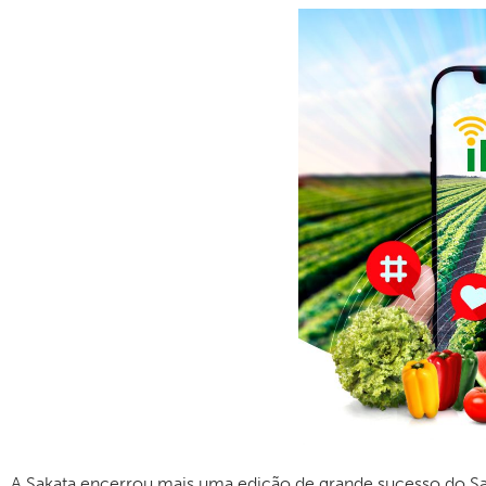
A Sakata encerrou mais uma edição de grande sucesso do Sak