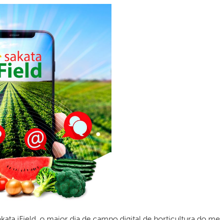
ata iField, o maior dia de campo digital de horticultura do m