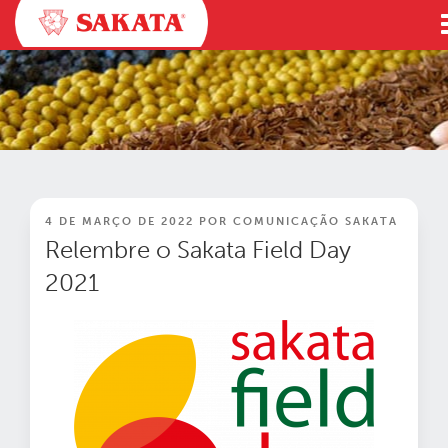
Pular
para
o
conteúdo
PUBLICADO
4 DE MARÇO DE 2022
POR
COMUNICAÇÃO SAKATA
EM
Relembre o Sakata Field Day
2021