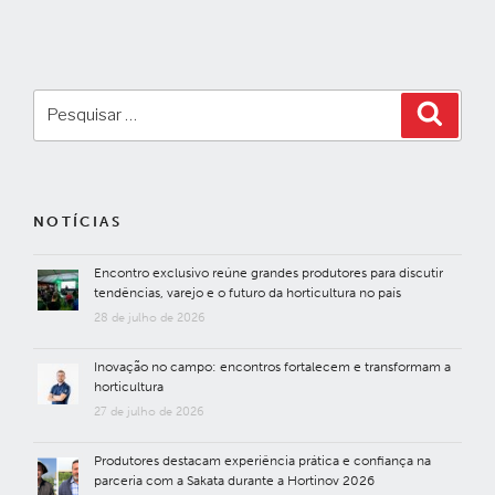
Pesquisar
Pesqui
por:
NOTÍCIAS
Encontro exclusivo reúne grandes produtores para discutir
tendências, varejo e o futuro da horticultura no país
28 de julho de 2026
Inovação no campo: encontros fortalecem e transformam a
horticultura
27 de julho de 2026
Produtores destacam experiência prática e confiança na
parceria com a Sakata durante a Hortinov 2026