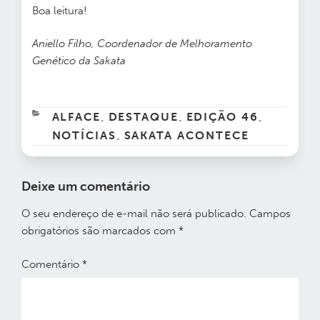
Boa leitura!
Aniello Filho, Coordenador de Melhoramento
Genético da Sakata
CATEGORIAS
ALFACE
DESTAQUE
EDIÇÃO 46
,
,
,
NOTÍCIAS
SAKATA ACONTECE
,
Deixe um comentário
O seu endereço de e-mail não será publicado.
Campos
obrigatórios são marcados com
*
Comentário
*