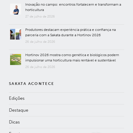
Inovação no campo: encontros fortalecem e transformam a
horticultura
27 de julho de 2026
Produtores destacam experiência prática e confiança na
parceria com a Sakata durante a Hortinov 2026
26 de julho de 2026
Hortinov 2026 mostra como genética e biológicos podem
impulsionar uma horticultura mais rentável e sustentável
26 de julho de 2026
SAKATA ACONTECE
Edições
Destaque
Dicas