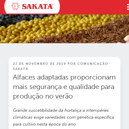
Pular
para
o
conteúdo
PUBLICADO
27 DE NOVEMBRO DE 2019
POR
COMUNICAÇÃO
EM
SAKATA
Alfaces adaptadas proporcionam
mais segurança e qualidade para
produção no verão
Grande suscetibilidade da hortaliça a intempéries
climáticas exige variedades com genética específica
para cultivo nesta época do ano