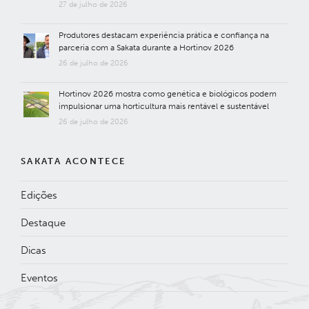
27 de julho de 2026
Produtores destacam experiência prática e confiança na
parceria com a Sakata durante a Hortinov 2026
26 de julho de 2026
Hortinov 2026 mostra como genética e biológicos podem
impulsionar uma horticultura mais rentável e sustentável
26 de julho de 2026
SAKATA ACONTECE
Edições
Destaque
Dicas
Eventos