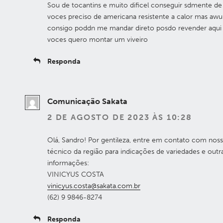
Sou de tocantins e muito dificel conseguir sdmente de
voces preciso de americana resistente a calor mas awu
consigo poddn me mandar direto posdo revender aqui
voces quero montar um viveiro
Responda
Comunicação Sakata
2 DE AGOSTO DE 2023 ÀS 10:28
Olá, Sandro! Por gentileza, entre em contato com nos
técnico da região para indicações de variedades e outr
informações:
VINICYUS COSTA
vinicyus.costa@sakata.com.br
(62) 9 9846-8274
Responda