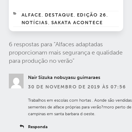
CATEGORIAS
ALFACE
DESTAQUE
EDIÇÃO 26
,
,
,
NOTÍCIAS
SAKATA ACONTECE
,
6 respostas para “Alfaces adaptadas
proporcionam mais segurança e qualidade
para produção no verão”
Nair Sizuka nobuyasu guimaraes
30 DE NOVEMBRO DE 2019 ÀS 07:56
Trabalhos em escolas com hortas . Aonde são vendidas
sementes de alface próprias para verão?moro perto de
campinas em santa barbara d oeste.
Responda