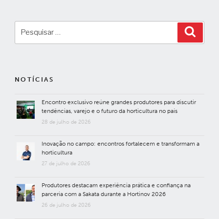
Pesquisar
Pesqui
por:
NOTÍCIAS
Encontro exclusivo reúne grandes produtores para discutir
tendências, varejo e o futuro da horticultura no país
28 de julho de 2026
Inovação no campo: encontros fortalecem e transformam a
horticultura
27 de julho de 2026
Produtores destacam experiência prática e confiança na
parceria com a Sakata durante a Hortinov 2026
26 de julho de 2026