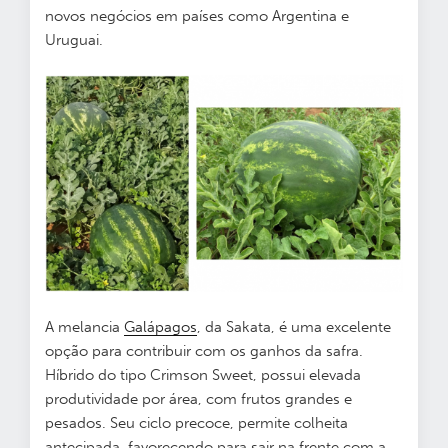
novos negócios em países como Argentina e
Uruguai.
A melancia
Galápagos
, da Sakata, é uma excelente
opção para contribuir com os ganhos da safra.
Híbrido do tipo Crimson Sweet, possui elevada
produtividade por área, com frutos grandes e
pesados. Seu ciclo precoce, permite colheita
antecipada, favorecendo para sair na frente com a