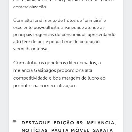
comercialização.
Com alto rendimento de frutos de “primeira” e
excelente pós-colheita, a variedade atende às
principais exigências do consumidor, apresentando
alto teor de brix e polpa firme de coloração
vermelha intensa.
Com atributos genéticos diferenciados, a
melancia Galápagos proporciona alta
competitividade e boa margem de lucro ao
produtor na comercialização.
CATEGORIAS
DESTAQUE
EDIÇÃO 69
MELANCIA
,
,
,
NOTÍCIAS
PAUTA MÓVEL
SAKATA
,
,