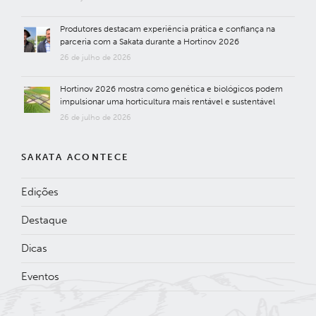
Produtores destacam experiência prática e confiança na
parceria com a Sakata durante a Hortinov 2026
26 de julho de 2026
Hortinov 2026 mostra como genética e biológicos podem
impulsionar uma horticultura mais rentável e sustentável
26 de julho de 2026
SAKATA ACONTECE
Edições
Destaque
Dicas
Eventos