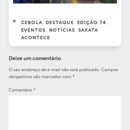
CATEGORIAS
CEBOLA
DESTAQUE
EDIÇÃO 74
,
,
,
EVENTOS
NOTÍCIAS
SAKATA
,
,
ACONTECE
Deixe um comentário
O seu endereço de e-mail não será publicado.
Campos
obrigatórios são marcados com
*
Comentário
*