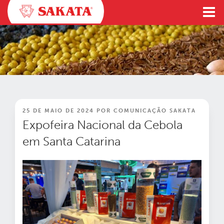
Pular
para
o
conteúdo
PUBLICADO
25 DE MAIO DE 2024
POR
COMUNICAÇÃO SAKATA
EM
Expofeira Nacional da Cebola
em Santa Catarina