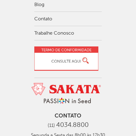
Blog
Contato
Trabalhe Conosco
CONTATO
4034.8800
(11)
Segunda a Sexta das 8h00 às 17h30