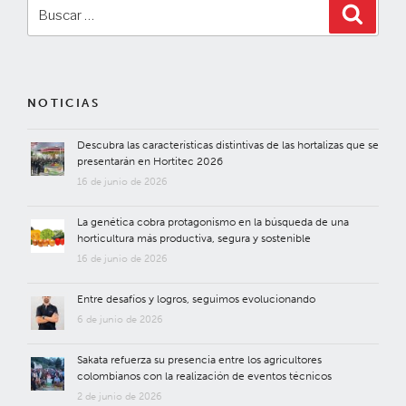
Buscar
Buscar
por:
NOTICIAS
Descubra las características distintivas de las hortalizas que se
presentarán en Hortitec 2026
16 de junio de 2026
La genética cobra protagonismo en la búsqueda de una
horticultura más productiva, segura y sostenible
16 de junio de 2026
Entre desafíos y logros, seguimos evolucionando
6 de junio de 2026
Sakata refuerza su presencia entre los agricultores
colombianos con la realización de eventos técnicos
2 de junio de 2026