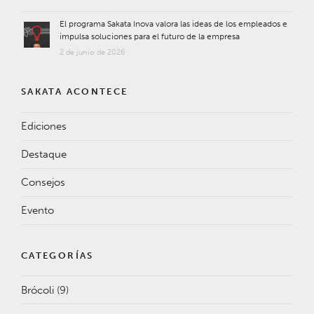
El programa Sakata Inova valora las ideas de los empleados e
impulsa soluciones para el futuro de la empresa
2 de junio de 2026
SAKATA ACONTECE
Ediciones
Destaque
Consejos
Evento
CATEGORÍAS
Brócoli
(9)