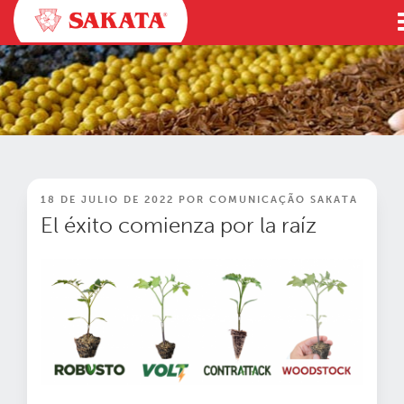
Ir
al
contenido
PUBLICADO
18 DE JULIO DE 2022
POR
COMUNICAÇÃO SAKATA
EN
El éxito comienza por la raíz