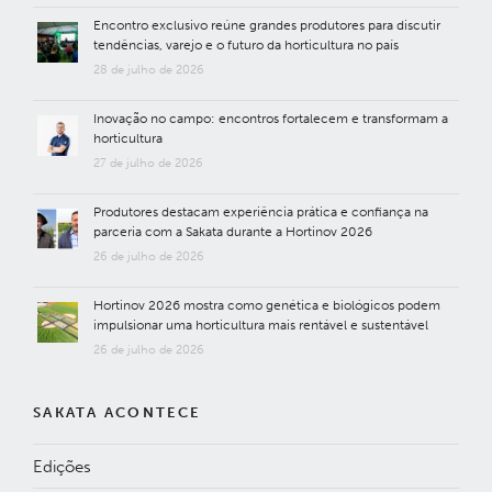
Encontro exclusivo reúne grandes produtores para discutir
tendências, varejo e o futuro da horticultura no país
28 de julho de 2026
Inovação no campo: encontros fortalecem e transformam a
horticultura
27 de julho de 2026
Produtores destacam experiência prática e confiança na
parceria com a Sakata durante a Hortinov 2026
26 de julho de 2026
Hortinov 2026 mostra como genética e biológicos podem
impulsionar uma horticultura mais rentável e sustentável
26 de julho de 2026
SAKATA ACONTECE
Edições