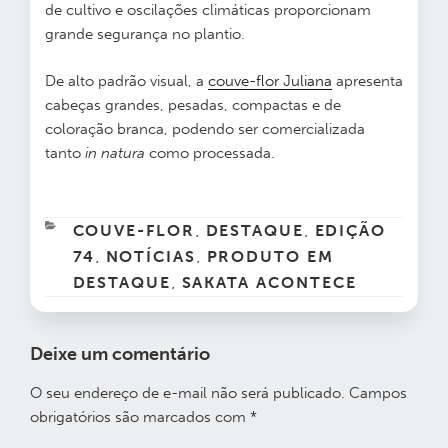
de cultivo e oscilações climáticas proporcionam
grande segurança no plantio.
De alto padrão visual, a
couve-flor Juliana
apresenta
cabeças grandes, pesadas, compactas e de
coloração branca, podendo ser comercializada
tanto
in natura
como processada.
CATEGORIAS
COUVE-FLOR
DESTAQUE
EDIÇÃO
,
,
74
NOTÍCIAS
PRODUTO EM
,
,
DESTAQUE
SAKATA ACONTECE
,
Deixe um comentário
O seu endereço de e-mail não será publicado.
Campos
obrigatórios são marcados com
*