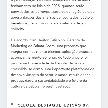
fechamento no início de 2026,
quando serão
convidados os comercializadores da região para as
apresentações das análises de resultados, custo e
benefícios, bem como para a avaliação de pós-
colheita.
De acordo com
Heriton Felisbino, Gerente de
Marketing da Sakata,
“com uma proposta que
integra conhecimento técnico, aplicação prática e
acompanhamento ao longo de todo o ciclo, o
programa Universidade da Cebola, da Sakata,
consolida-se como uma importante plataforma de
desenvolvimento do setor, visando impulsionar a
produtividade, a sustentabilidade e o futuro da
cultura da cebola no país”, destacou.
CATEGORIAS
CEBOLA
DESTAQUE
EDIÇÃO 87
,
,
,