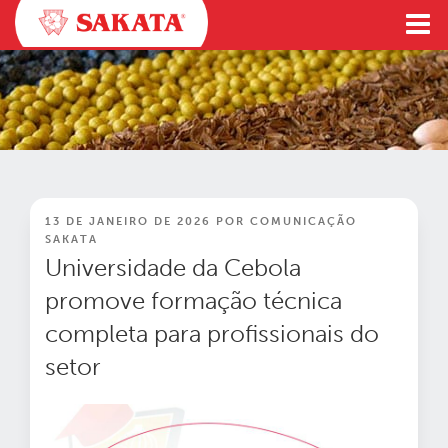
Pular
para
o
conteúdo
PUBLICADO
13 DE JANEIRO DE 2026
POR
COMUNICAÇÃO
EM
SAKATA
Universidade da Cebola
promove formação técnica
completa para profissionais do
setor