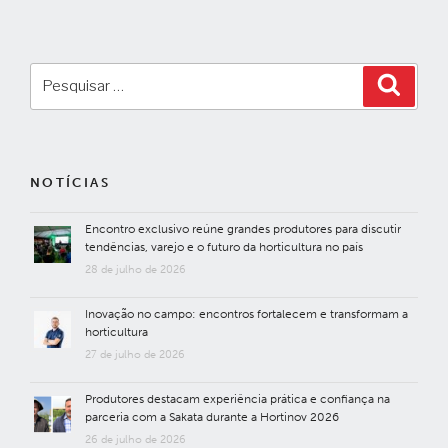
Pesquisar
Pesqui
por:
NOTÍCIAS
Encontro exclusivo reúne grandes produtores para discutir
tendências, varejo e o futuro da horticultura no país
28 de julho de 2026
Inovação no campo: encontros fortalecem e transformam a
horticultura
27 de julho de 2026
Produtores destacam experiência prática e confiança na
parceria com a Sakata durante a Hortinov 2026
26 de julho de 2026