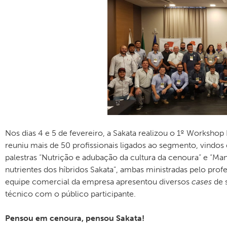
Nos dias 4 e 5 de fevereiro, a Sakata realizou o 1º Worksho
reuniu mais de 50 profissionais ligados ao segmento, vindos
palestras “Nutrição e adubação da cultura da cenoura” e “M
nutrientes dos híbridos Sakata”, ambas ministradas pelo pro
equipe comercial da empresa apresentou diversos
cases
de 
técnico com o público participante.
Pensou em cenoura, pensou Sakata!