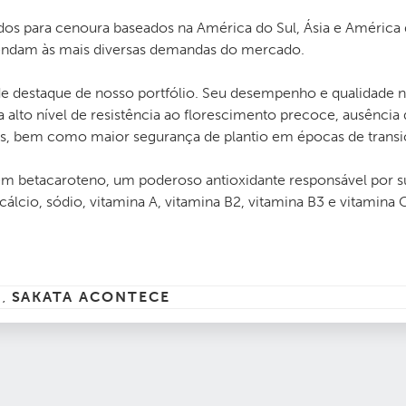
os para cenoura baseados na América do Sul, Ásia e América
atendam às mais diversas demandas do mercado.
ande destaque de nosso portfólio. Seu desempenho e qualidade 
alto nível de resistência ao florescimento precoce, ausência
zes, bem como maior segurança de plantio em épocas de transi
m betacaroteno, um poderoso antioxidante responsável por s
cálcio, sódio, vitamina A, vitamina B2, vitamina B3 e vitamina C
S
SAKATA ACONTECE
,