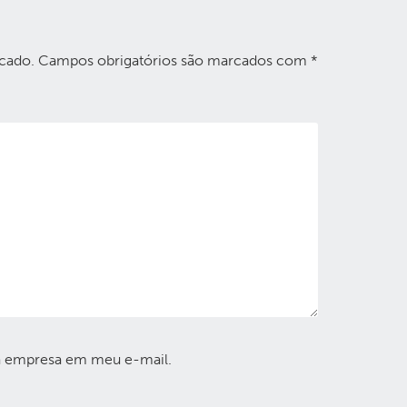
cado.
Campos obrigatórios são marcados com
*
a empresa em meu e-mail.