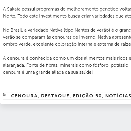
A Sakata possui programas de melhoramento genético voltad
Norte. Todo este investimento busca criar variedades que 
No Brasil, a variedade Nativa (tipo Nantes de verão) é o gr
verão se comparam às cenouras de inverno. Nativa apresenta 
ombro verde, excelente coloração interna e externa de raí
A cenoura é conhecida como um dos alimentos mais ricos e
alaranjada. Fonte de fibras, minerais como fósforo, potássio, 
cenoura é uma grande aliada da sua saúde!
CATEGORIAS
CENOURA
DESTAQUE
EDIÇÃO 50
NOTÍCIA
,
,
,