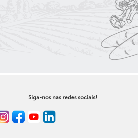
ximo
t
Siga-nos nas redes sociais!