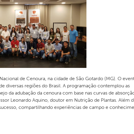
p Nacional de Cenoura, na cidade de São Gotardo (MG). O even
 de diversas regiões do Brasil. A programação contemplou as
anejo da adubação da cenoura com base nas curvas de absorçã
fessor Leonardo Aquino, doutor em Nutrição de Plantas. Além di
sucesso, compartilhando experiências de campo e conhecim