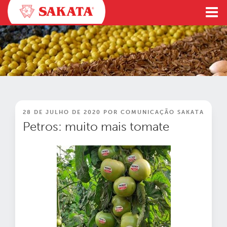
Pular
para
o
conteúdo
PUBLICADO
28 DE JULHO DE 2020
POR
COMUNICAÇÃO SAKATA
EM
Petros: muito mais tomate