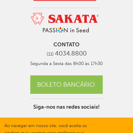
CONTATO
4034.8800
(11)
Segunda a Sexta das 8h00 às 17h30
BOLETO BANCÁRIO
Siga-nos nas redes sociais!
Ao navegar em nosso site, você aceita os
cookies que usamos para melhorar sua