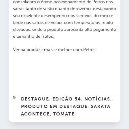
consolidam o ótimo posicionamento de Petros nas
safras tanto de verão quanto de inverno, destacando
seu excelente desempenho nos semeios do meio e
tarde nas safras de verão, com temperaturas muito
elevadas, onde o produto apresenta alto pegamento
e tamanho de frutos.
Venha produzir mais e melhor com Petros.
CATEGORIAS
DESTAQUE
EDIÇÃO 54
NOTÍCIAS
,
,
,
PRODUTO EM DESTAQUE
SAKATA
,
ACONTECE
TOMATE
,