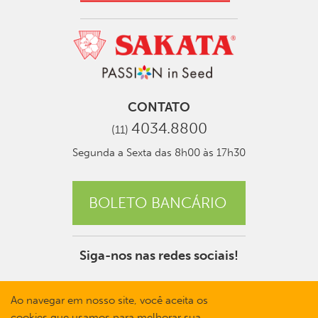
CONTATO
4034.8800
(11)
Segunda a Sexta das 8h00 às 17h30
BOLETO BANCÁRIO
Siga-nos nas redes sociais!
Ao navegar em nosso site, você aceita os
cookies que usamos para melhorar sua