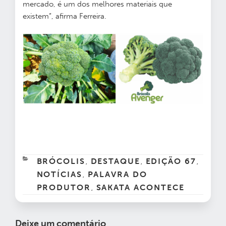
mercado, é um dos melhores materiais que
existem”, afirma Ferreira.
CATEGORIAS
BRÓCOLIS
DESTAQUE
EDIÇÃO 67
,
,
,
NOTÍCIAS
PALAVRA DO
,
PRODUTOR
SAKATA ACONTECE
,
Deixe um comentário