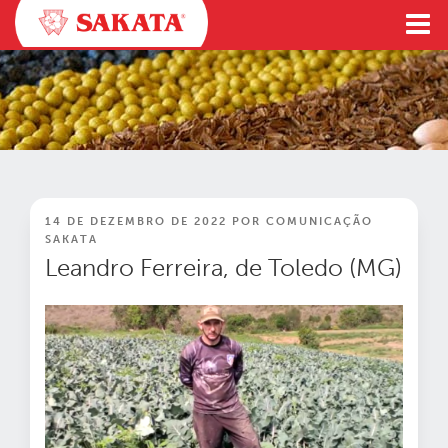
Pular
para
o
conteúdo
PUBLICADO
14 DE DEZEMBRO DE 2022
POR
COMUNICAÇÃO
EM
SAKATA
Leandro Ferreira, de Toledo (MG)