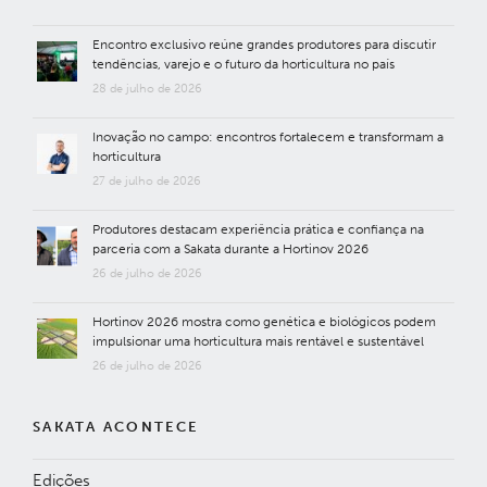
Encontro exclusivo reúne grandes produtores para discutir
tendências, varejo e o futuro da horticultura no país
28 de julho de 2026
Inovação no campo: encontros fortalecem e transformam a
horticultura
27 de julho de 2026
Produtores destacam experiência prática e confiança na
parceria com a Sakata durante a Hortinov 2026
26 de julho de 2026
Hortinov 2026 mostra como genética e biológicos podem
impulsionar uma horticultura mais rentável e sustentável
26 de julho de 2026
SAKATA ACONTECE
Edições