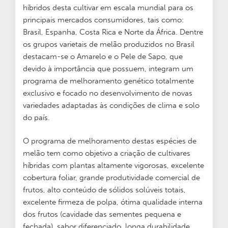
híbridos desta cultivar em escala mundial para os
principais mercados consumidores, tais como:
Brasil, Espanha, Costa Rica e Norte da África. Dentre
os grupos varietais de melão produzidos no Brasil
destacam-se o Amarelo e o Pele de Sapo, que
devido à importância que possuem, integram um
programa de melhoramento genético totalmente
exclusivo e focado no desenvolvimento de novas
variedades adaptadas às condições de clima e solo
do país.
O programa de melhoramento destas espécies de
melão tem como objetivo a criação de cultivares
híbridas com plantas altamente vigorosas, excelente
cobertura foliar, grande produtividade comercial de
frutos, alto conteúdo de sólidos solúveis totais,
excelente firmeza de polpa, ótima qualidade interna
dos frutos (cavidade das sementes pequena e
fechada), sabor diferenciado, longa durabilidade