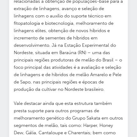
relacionadas à obtenção de populações-base para a
extração de linhagens, avanço e seleção de
linhagens com o auxílio do suporte técnico em
fitopatologia e biotecnologia, melhoramento de
linhagens elites, obtenção de novos híbridos e
incremento de sementes de híbridos em
desenvolvimento. Já na Estação Experimental do
Nordeste, situada em Baraúna (RN) – uma das
principais regiões produtoras de melão do Brasil – o
foco principal das atividades é a avaliação e seleção
de linhagens e de híbridos de melão Amarelo e Pele
de Sapo, nas principais regiões e épocas de
produção da cultivar no Nordeste brasileiro.
Vale destacar ainda que esta estrutura também
presta suporte para outros programas de
melhoramento genético do Grupo Sakata em outros
segmentos de melão, tais como: Harper, Honey
Dew, Gália, Cantaloupe e Charentais; bem como