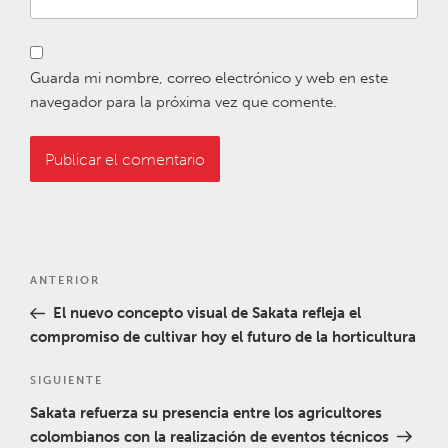
Guarda mi nombre, correo electrónico y web en este
navegador para la próxima vez que comente.
Navegación
Entrada
ANTERIOR
de
anterior:
El nuevo concepto visual de Sakata refleja el
entradas
compromiso de cultivar hoy el futuro de la horticultura
Siguiente
SIGUIENTE
entrada
Sakata refuerza su presencia entre los agricultores
colombianos con la realización de eventos técnicos