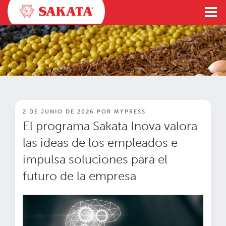
Ir
al
contenido
PUBLICADO
2 DE JUNIO DE 2026
POR
MYPRESS
EN
El programa Sakata Inova valora
las ideas de los empleados e
impulsa soluciones para el
futuro de la empresa