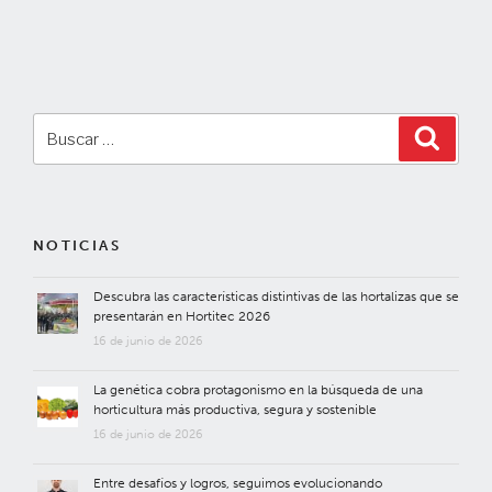
Buscar
Buscar
por:
NOTICIAS
Descubra las características distintivas de las hortalizas que se
presentarán en Hortitec 2026
16 de junio de 2026
La genética cobra protagonismo en la búsqueda de una
horticultura más productiva, segura y sostenible
16 de junio de 2026
Entre desafíos y logros, seguimos evolucionando