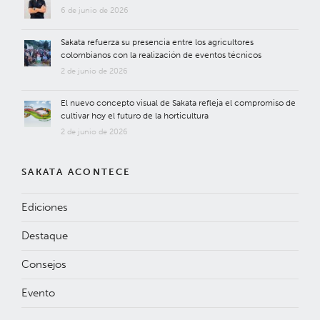
6 de junio de 2026
Sakata refuerza su presencia entre los agricultores
colombianos con la realización de eventos técnicos
2 de junio de 2026
El nuevo concepto visual de Sakata refleja el compromiso de
cultivar hoy el futuro de la horticultura
2 de junio de 2026
SAKATA ACONTECE
Ediciones
Destaque
Consejos
Evento