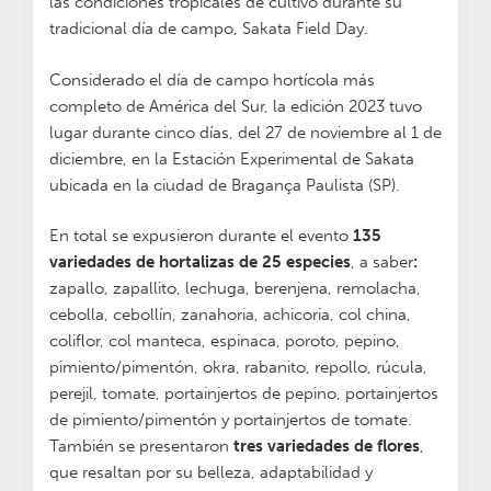
las condiciones tropicales de cultivo durante su
tradicional día de campo, Sakata Field Day.
Considerado el día de campo hortícola más
completo de América del Sur, la edición 2023 tuvo
lugar durante cinco días, del 27 de noviembre al 1 de
diciembre, en la Estación Experimental de Sakata
ubicada en la ciudad de Bragança Paulista (SP).
En total se expusieron durante el evento
135
variedades de hortalizas de 25 especies
, a saber
:
zapallo, zapallito, lechuga, berenjena, remolacha,
cebolla, cebollín, zanahoria, achicoria, col china,
coliflor, col manteca, espinaca, poroto, pepino,
pimiento/pimentón, okra, rabanito, repollo, rúcula,
perejil, tomate, portainjertos de pepino, portainjertos
de pimiento/pimentón y portainjertos de tomate.
También se presentaron
tres variedades de flores
,
que resaltan por su belleza, adaptabilidad y