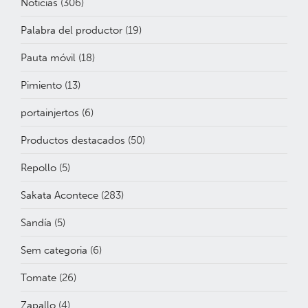
Notícias
(306)
Palabra del productor
(19)
Pauta móvil
(18)
Pimiento
(13)
portainjertos
(6)
Productos destacados
(50)
Repollo
(5)
Sakata Acontece
(283)
Sandía
(5)
Sem categoria
(6)
Tomate
(26)
Zapallo
(4)