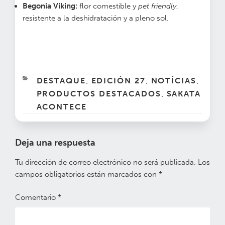
Begonia Viking:
flor comestible y
pet friendly
,
resistente a la deshidratación y a pleno sol.
CATEGORÍAS
DESTAQUE
EDICIÓN 27
NOTÍCIAS
,
,
,
PRODUCTOS DESTACADOS
SAKATA
,
ACONTECE
Deja una respuesta
Tu dirección de correo electrónico no será publicada.
Los
campos obligatorios están marcados con
*
Comentario
*