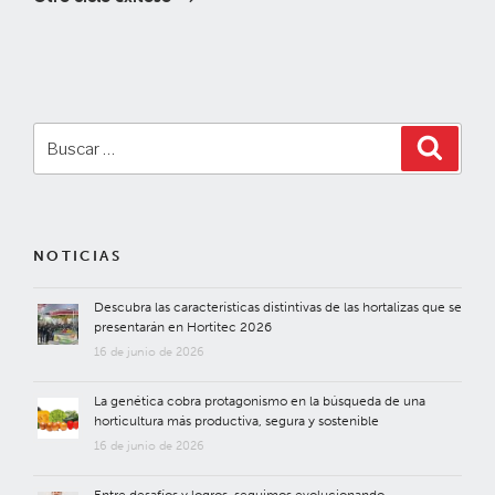
Buscar
Buscar
por:
NOTICIAS
Descubra las características distintivas de las hortalizas que se
presentarán en Hortitec 2026
16 de junio de 2026
La genética cobra protagonismo en la búsqueda de una
horticultura más productiva, segura y sostenible
16 de junio de 2026
Entre desafíos y logros, seguimos evolucionando