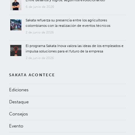
6 de junio de 2026
Sakata refuerza su presencia entre los agricultores
colombianos con la realización de eventos técnicos
2 de junio de 2026
El programa Sakata Inova valora las ideas de los empleados e
impulsa soluciones para el futuro de la empresa
2 de junio de 2026
SAKATA ACONTECE
Ediciones
Destaque
Consejos
Evento