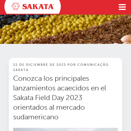
Ir
al
contenido
PUBLICADO
22 DE DICIEMBRE DE 2023
POR
COMUNICAÇÃO
EN
SAKATA
Conozca los principales
lanzamientos acaecidos en el
Sakata Field Day 2023
orientados al mercado
sudamericano