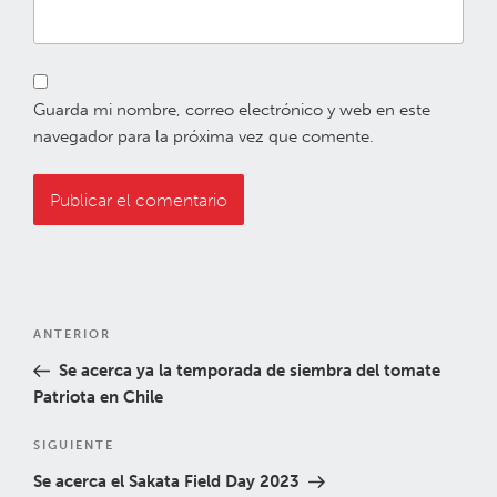
Guarda mi nombre, correo electrónico y web en este
navegador para la próxima vez que comente.
Navegación
Entrada
ANTERIOR
de
anterior:
Se acerca ya la temporada de siembra del tomate
entradas
Patriota en Chile
Siguiente
SIGUIENTE
entrada
Se acerca el Sakata Field Day 2023