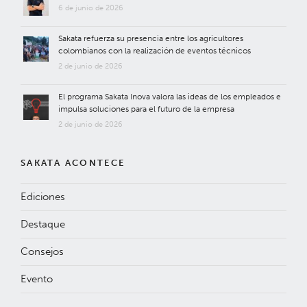
6 de junio de 2026
Sakata refuerza su presencia entre los agricultores
colombianos con la realización de eventos técnicos
2 de junio de 2026
El programa Sakata Inova valora las ideas de los empleados e
impulsa soluciones para el futuro de la empresa
2 de junio de 2026
SAKATA ACONTECE
Ediciones
Destaque
Consejos
Evento