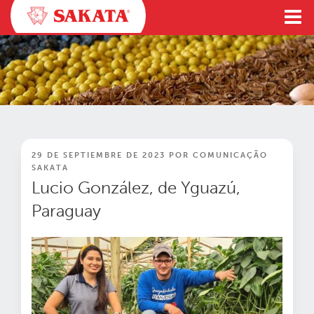
Ir
al
contenido
PUBLICADO
29 DE SEPTIEMBRE DE 2023
POR
COMUNICAÇÃO
EN
SAKATA
Lucio González, de Yguazú,
Paraguay