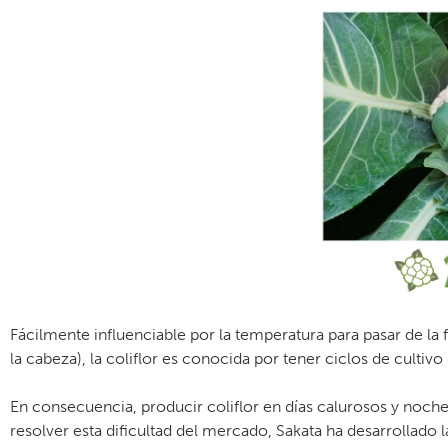
Fácilmente influenciable por la temperatura para pasar de la f
la cabeza), la coliflor es conocida por tener ciclos de cultiv
En consecuencia, producir coliflor en días calurosos y noches 
resolver esta dificultad del mercado, Sakata ha desarrollado 