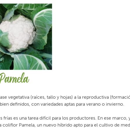
ase vegetativa (raíces, tallo y hojas) a la reproductiva (formaci
o bien definidos, con variedades aptas para verano o invierno.
frías es una tarea difícil para los productores. En ese marco, 
la coliflor Pamela, un nuevo híbrido apto para el cultivo de med