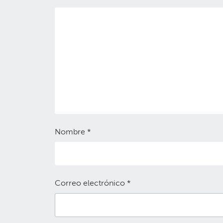
Nombre
*
Correo electrónico
*