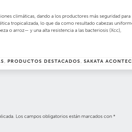
ciones climáticas, dando a los productores más seguridad para
enética tropicalizada, lo que da como resultado cabezas uniform
a o arroz— y una alta resistencia a las bacteriosis (Xcc),
AS
PRODUCTOS DESTACADOS
SAKATA ACONTEC
,
,
licada.
Los campos obligatorios están marcados con
*