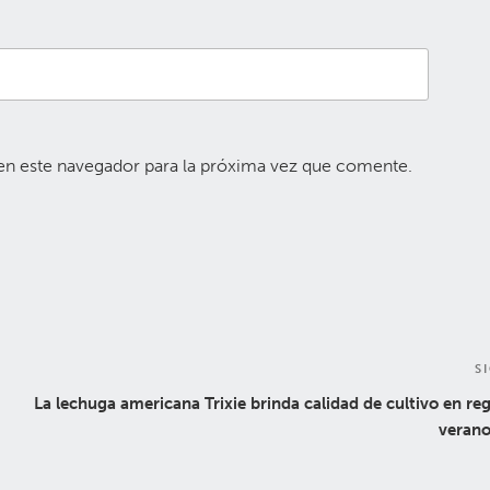
en este navegador para la próxima vez que comente.
S
La lechuga americana Trixie brinda calidad de cultivo en re
verano