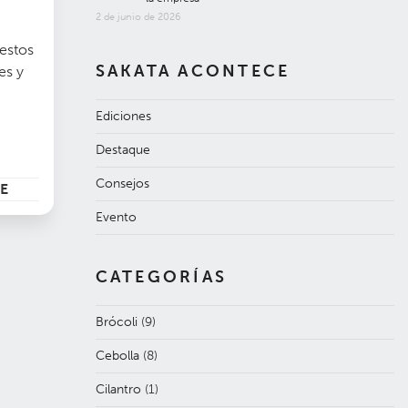
2 de junio de 2026
 estos
SAKATA ACONTECE
es y
Ediciones
Destaque
Consejos
E
Evento
CATEGORÍAS
Brócoli
(9)
Cebolla
(8)
Cilantro
(1)