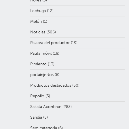
Flores
(3)
Lechuga
(12)
Melón
(1)
Notícias
(306)
Palabra del productor
(19)
Pauta móvil
(18)
Pimiento
(13)
portainjertos
(6)
Productos destacados
(50)
Repollo
(5)
Sakata Acontece
(283)
Sandía
(5)
Sem categoria
(6)