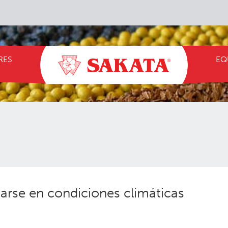
RES
EQ
varse en condiciones climáticas