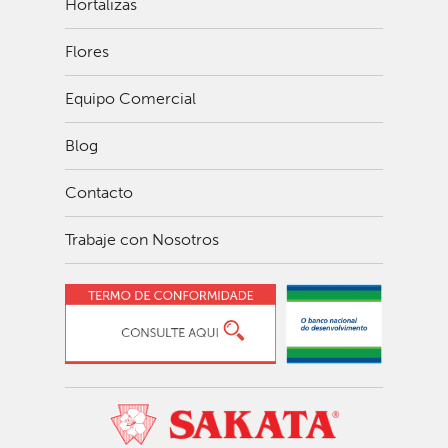
Hortalizas
Flores
Equipo Comercial
Blog
Contacto
Trabaje con Nosotros