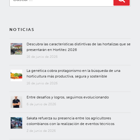
por:
NOTICIAS
Descubra las características distintivas de las hortalizas que se
presentarán en Hortitec 2026
16 de junio de 2026
La genética cobra protagonismo en la búsqueda de una
horticultura más productiva, segura y sostenible
16 de junio de 2026
Entre desafíos y logros, seguimos evolucionando
6 de junio de 2026
Sakata refuerza su presencia entre los agricultores
colombianos con la realización de eventos técnicos
2 de junio de 2026