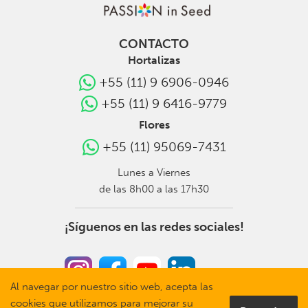
CONTACTO
Hortalizas
+55 (11) 9 6906-0946
+55 (11) 9 6416-9779
Flores
+55 (11) 95069-7431
Lunes a Viernes
de las 8h00 a las 17h30
¡Síguenos en las redes sociales!
Al navegar por nuestro sitio web, acepta las
cookies que utilizamos para mejorar su