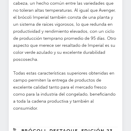
cabeza, un hecho común entre las variedades que
no toleran altas temperaturas. Al igual que Avenger,
el brócoli Imperial también consta de una planta y
un sistema de raíces vigorosos, lo que redunda en
productividad y rendimiento elevados, con un ciclo
de producción temprano promedio de 95 días. Otro
aspecto que merece ser resaltado de Imperial es su
color verde azulado y su excelente durabilidad
poscosecha.
Todas estas características superiores obtenidas en
campo permiten la entrega de productos de
excelente calidad tanto para el mercado fresco
como para la industria del congelado, beneficiando
a toda la cadena productiva y también al
consumidor.
CATEGORÍAS
BRÓCOLI
DESTAQUE
EDICIÓN 23