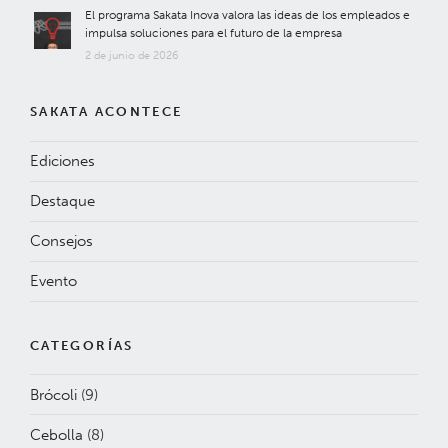
El programa Sakata Inova valora las ideas de los empleados e
impulsa soluciones para el futuro de la empresa
2 de junio de 2026
SAKATA ACONTECE
Ediciones
Destaque
Consejos
Evento
CATEGORÍAS
Brócoli
(9)
Cebolla
(8)