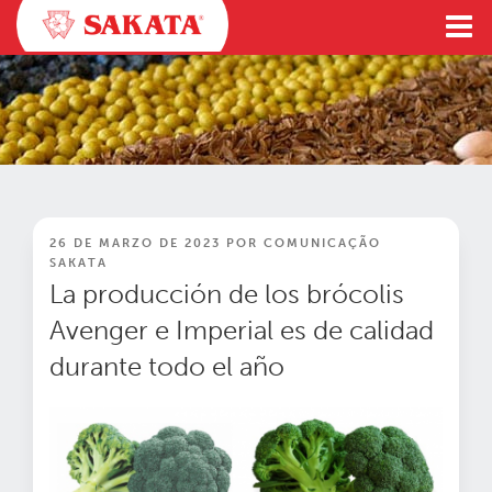
Ir
al
contenido
PUBLICADO
26 DE MARZO DE 2023
POR
COMUNICAÇÃO
EN
SAKATA
La producción de los brócolis
Avenger e Imperial es de calidad
durante todo el año