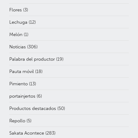
Flores
(3)
Lechuga
(12)
Melón
(1)
Notícias
(306)
Palabra del productor
(19)
Pauta móvil
(18)
Pimiento
(13)
portainjertos
(6)
Productos destacados
(50)
Repollo
(5)
Sakata Acontece
(283)