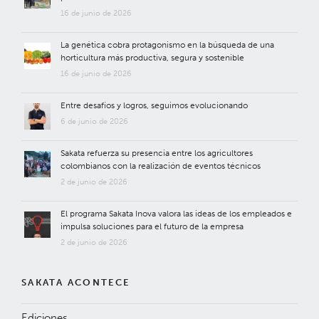
16 de junio de 2026
La genética cobra protagonismo en la búsqueda de una
horticultura más productiva, segura y sostenible
16 de junio de 2026
Entre desafíos y logros, seguimos evolucionando
6 de junio de 2026
Sakata refuerza su presencia entre los agricultores
colombianos con la realización de eventos técnicos
2 de junio de 2026
El programa Sakata Inova valora las ideas de los empleados e
impulsa soluciones para el futuro de la empresa
2 de junio de 2026
SAKATA ACONTECE
Ediciones