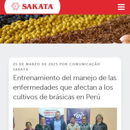
Ir
al
contenido
PUBLICADO
25 DE MARZO DE 2023
POR
COMUNICAÇÃO
EN
SAKATA
Entrenamiento del manejo de las
enfermedades que afectan a los
cultivos de brásicas en Perú