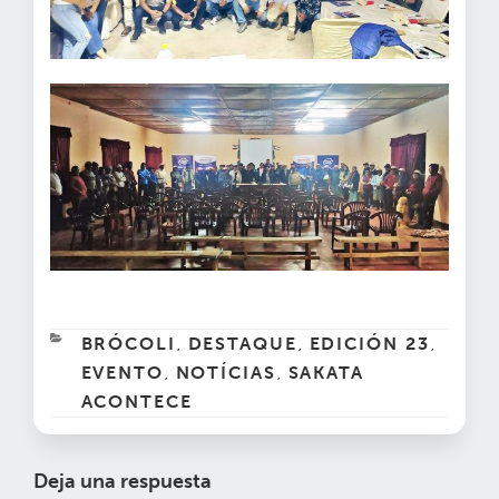
CATEGORÍAS
BRÓCOLI
DESTAQUE
EDICIÓN 23
,
,
,
EVENTO
NOTÍCIAS
SAKATA
,
,
ACONTECE
Deja una respuesta