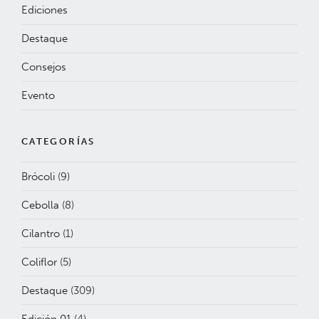
Ediciones
Destaque
Consejos
Evento
CATEGORÍAS
Brócoli
(9)
Cebolla
(8)
Cilantro
(1)
Coliflor
(5)
Destaque
(309)
Edición 01
(4)