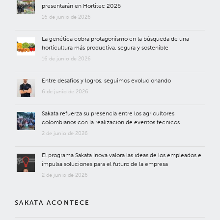
presentarán en Hortitec 2026
16 de junio de 2026
La genética cobra protagonismo en la búsqueda de una
horticultura más productiva, segura y sostenible
16 de junio de 2026
Entre desafíos y logros, seguimos evolucionando
6 de junio de 2026
Sakata refuerza su presencia entre los agricultores
colombianos con la realización de eventos técnicos
2 de junio de 2026
El programa Sakata Inova valora las ideas de los empleados e
impulsa soluciones para el futuro de la empresa
2 de junio de 2026
SAKATA ACONTECE