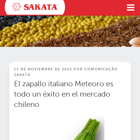
Ir
al
contenido
PUBLICADO
11 DE NOVIEMBRE DE 2022
POR
COMUNICAÇÃO
EN
SAKATA
El zapallo italiano Meteoro es
todo un éxito en el mercado
chileno