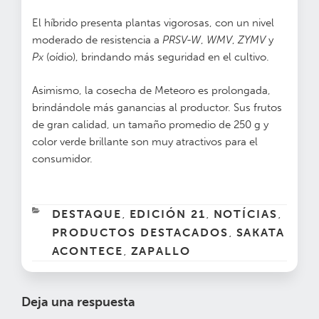
El híbrido presenta plantas vigorosas, con un nivel
moderado de resistencia a
PRSV-W
,
WMV
,
ZYMV
y
Px
(oídio), brindando más seguridad en el cultivo.
Asimismo, la cosecha de Meteoro es prolongada,
brindándole más ganancias al productor. Sus frutos
de gran calidad, un tamaño promedio de 250 g y
color verde brillante son muy atractivos para el
consumidor.
CATEGORÍAS
DESTAQUE
EDICIÓN 21
NOTÍCIAS
,
,
,
PRODUCTOS DESTACADOS
SAKATA
,
ACONTECE
ZAPALLO
,
Deja una respuesta