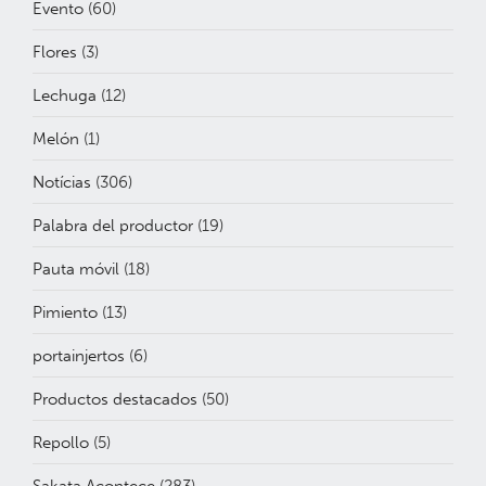
Evento
(60)
Flores
(3)
Lechuga
(12)
Melón
(1)
Notícias
(306)
Palabra del productor
(19)
Pauta móvil
(18)
Pimiento
(13)
portainjertos
(6)
Productos destacados
(50)
Repollo
(5)
Sakata Acontece
(283)