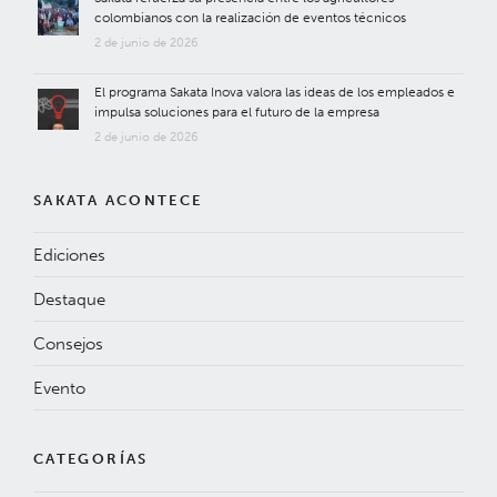
colombianos con la realización de eventos técnicos
2 de junio de 2026
El programa Sakata Inova valora las ideas de los empleados e
impulsa soluciones para el futuro de la empresa
2 de junio de 2026
SAKATA ACONTECE
Ediciones
Destaque
Consejos
Evento
CATEGORÍAS