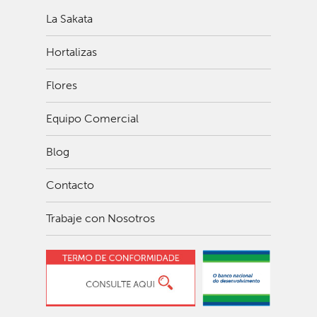
La Sakata
Hortalizas
Flores
Equipo Comercial
Blog
Contacto
Trabaje con Nosotros