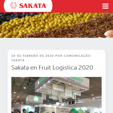
Ir
al
contenido
PUBLICADO
28 DE FEBRERO DE 2020
POR
COMUNICAÇÃO
EN
SAKATA
Sakata en Fruit Logistica 2020