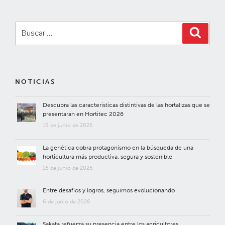
Buscar
Buscar
por:
NOTICIAS
Descubra las características distintivas de las hortalizas que se
presentarán en Hortitec 2026
16 de junio de 2026
La genética cobra protagonismo en la búsqueda de una
horticultura más productiva, segura y sostenible
16 de junio de 2026
Entre desafíos y logros, seguimos evolucionando
6 de junio de 2026
Sakata refuerza su presencia entre los agricultores