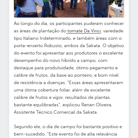
Ao longo do dia, os participantes puderam conhecer
as áreas de plantação do
tomate Da Vinci
, variedade
tipo Italiano Indeterminado, e também áreas com o
porta-enxerto Robusto, ambos da Sakata. O objetivo
do evento foi apresentar aos produtores o excelente
desempenho do novo híbrido a campo, com
destaque para produtividade, ótimo pegamento e
calibre de frutos, da base ao ponteiro, e bom nível
de resistência a doenças.
“Essas áreas apresentaram
uma ótima cobertura foliar, além de excelente
calibre de frutos e vigor, resultados de plantas
bastante equilibradas”, explicou
Renan Oliveira,
Assistente Técnico Comercial da Sakata
.
Segundo ele, o dia de campo foi bastante positivo e
bem-sucedido. “Este evento foi de alta relevância