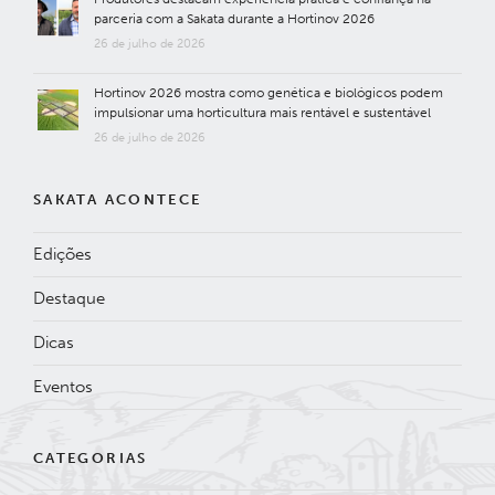
parceria com a Sakata durante a Hortinov 2026
26 de julho de 2026
Hortinov 2026 mostra como genética e biológicos podem
impulsionar uma horticultura mais rentável e sustentável
26 de julho de 2026
SAKATA ACONTECE
Edições
Destaque
Dicas
Eventos
CATEGORIAS