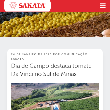
Pular
para
o
conteúdo
PUBLICADO
24 DE JANEIRO DE 2025
POR
COMUNICAÇÃO
EM
SAKATA
Dia de Campo destaca tomate
Da Vinci no Sul de Minas