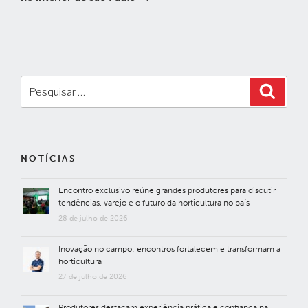
Pesquisar
Pesqui
por:
NOTÍCIAS
Encontro exclusivo reúne grandes produtores para discutir
tendências, varejo e o futuro da horticultura no país
28 de julho de 2026
Inovação no campo: encontros fortalecem e transformam a
horticultura
27 de julho de 2026
Produtores destacam experiência prática e confiança na