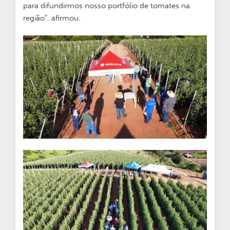
para difundirmos nosso portfólio de tomates na
região”, afirmou.