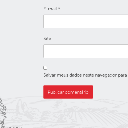
E-mail
*
Site
Salvar meus dados neste navegador para
Navegação