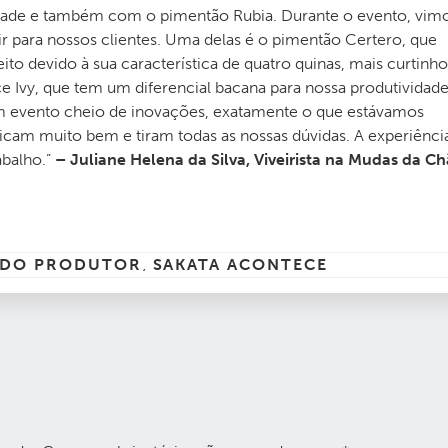
Jade e também com o pimentão Rubia. Durante o evento, vim
 para nossos clientes. Uma delas é o pimentão Certero, que
o devido à sua característica de quatro quinas, mais curtinho
 Ivy, que tem um diferencial bacana para nossa produtividade
m evento cheio de inovações, exatamente o que estávamos
icam muito bem e tiram todas as nossas dúvidas. A experiênci
balho.”
– Juliane Helena da Silva, Viveirista na Mudas da C
 DO PRODUTOR
SAKATA ACONTECE
,