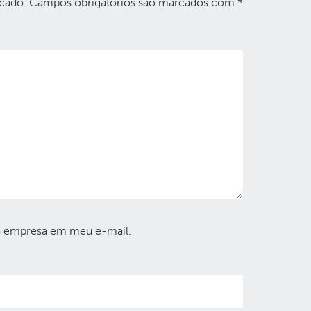
cado.
Campos obrigatórios são marcados com
*
a empresa em meu e-mail.