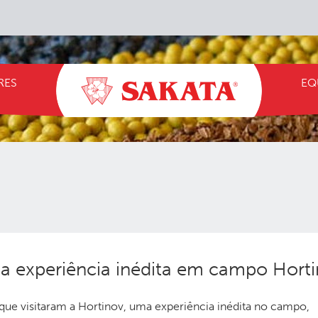
RES
EQ
da experiência inédita em campo Hort
 que visitaram a Hortinov, uma experiência inédita no campo,