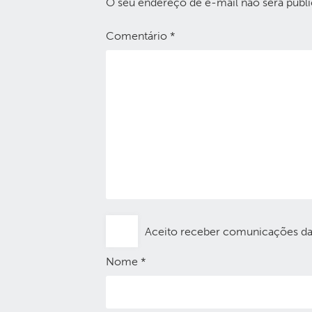
O seu endereço de e-mail não será publi
Comentário
*
Aceito receber comunicações d
Nome
*