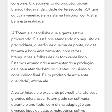
consome. O depoimento do produtor Giovan
Branco Filgueira, da cidade de Teresópolis (RJ), que
cultiva a variedade em sistema hidropônico, ilustra
bem esta realidade.
“A Totem é a cebolinha que a gente estava
procurando. Ela está nos atendendo no requisito de
precocidade, questão de queima de ponta, rigidez,
firmeza e bom enraizamento, com raízes
branquinhas e folhas de um tom verde lindo.
Estamos expandindo e aumentando a produção
dela para atender bem os clientes, incluindo o
consumidor final. É um produto de excelente
qualidade”, afirma ele.
A versatilidade e o excelente pós-colheita são seus
grandes diferencias. Totem pode ser cultivada
durante o ano todo, com ótima adaptação aos
diversos tipos de cultivo: hidroponia, cultivo