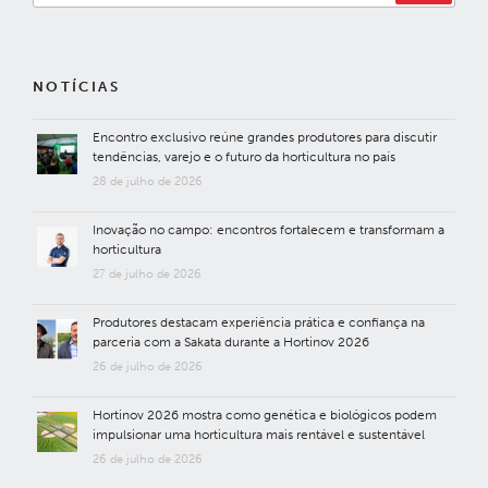
NOTÍCIAS
Encontro exclusivo reúne grandes produtores para discutir
tendências, varejo e o futuro da horticultura no país
28 de julho de 2026
Inovação no campo: encontros fortalecem e transformam a
horticultura
27 de julho de 2026
Produtores destacam experiência prática e confiança na
parceria com a Sakata durante a Hortinov 2026
26 de julho de 2026
Hortinov 2026 mostra como genética e biológicos podem
impulsionar uma horticultura mais rentável e sustentável
26 de julho de 2026