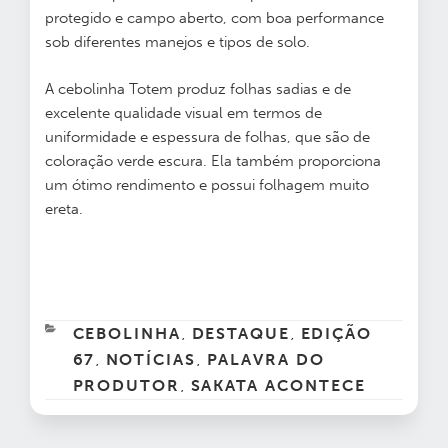
protegido e campo aberto, com boa performance
sob diferentes manejos e tipos de solo.
A cebolinha Totem produz folhas sadias e de
excelente qualidade visual em termos de
uniformidade e espessura de folhas, que são de
coloração verde escura. Ela também proporciona
um ótimo rendimento e possui folhagem muito
ereta.
CATEGORIAS
CEBOLINHA
DESTAQUE
EDIÇÃO
,
,
67
NOTÍCIAS
PALAVRA DO
,
,
PRODUTOR
SAKATA ACONTECE
,