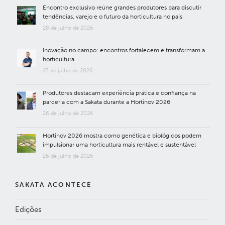
Encontro exclusivo reúne grandes produtores para discutir
tendências, varejo e o futuro da horticultura no país
28 de julho de 2026
Inovação no campo: encontros fortalecem e transformam a
horticultura
27 de julho de 2026
Produtores destacam experiência prática e confiança na
parceria com a Sakata durante a Hortinov 2026
26 de julho de 2026
Hortinov 2026 mostra como genética e biológicos podem
impulsionar uma horticultura mais rentável e sustentável
26 de julho de 2026
SAKATA ACONTECE
Edições