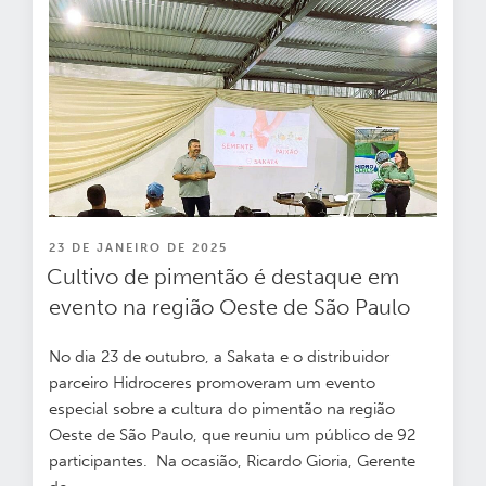
PUBLICADO
23 DE JANEIRO DE 2025
EM
Cultivo de pimentão é destaque em
evento na região Oeste de São Paulo
No dia 23 de outubro, a Sakata e o distribuidor
parceiro Hidroceres promoveram um evento
especial sobre a cultura do pimentão na região
Oeste de São Paulo, que reuniu um público de 92
participantes.
Na ocasião,
Ricardo Gioria, Gerente