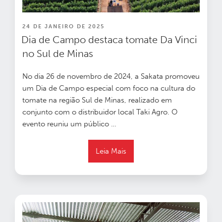
PUBLICADO
24 DE JANEIRO DE 2025
EM
Dia de Campo destaca tomate Da Vinci
no Sul de Minas
No dia 26 de novembro de 2024, a Sakata promoveu
um Dia de Campo especial com foco na cultura do
tomate na região Sul de Minas, realizado em
conjunto com o distribuidor local Taki Agro. O
evento reuniu um público
…
Leia Mais