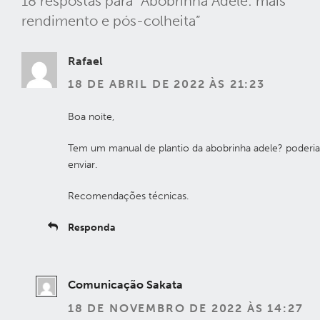
18 respostas para “Abobrinha Adele: mais
rendimento e pós-colheita”
Rafael
18 DE ABRIL DE 2022 ÀS 21:23
Boa noite,
Tem um manual de plantio da abobrinha adele? poderi
enviar.
Recomendações técnicas.
Responda
Comunicação Sakata
18 DE NOVEMBRO DE 2022 ÀS 14:27