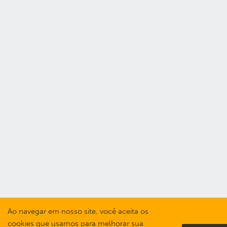
Ao navegar em nosso site, você aceita os
cookies que usamos para melhorar sua