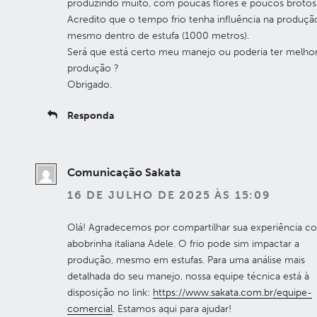
produzindo muito, com poucas flores e poucos brotos
Acredito que o tempo frio tenha influência na produçã
mesmo dentro de estufa (1000 metros).
Será que está certo meu manejo ou poderia ter melho
produção ?
Obrigado.
Responda
Comunicação Sakata
16 DE JULHO DE 2025 ÀS 15:09
Olá! Agradecemos por compartilhar sua experiência c
abobrinha italiana Adele. O frio pode sim impactar a
produção, mesmo em estufas. Para uma análise mais
detalhada do seu manejo, nossa equipe técnica está à
disposição no link:
https://www.sakata.com.br/equipe-
comercial
. Estamos aqui para ajudar!