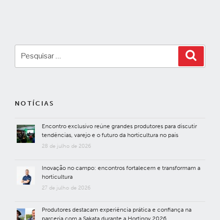
Pesquisar
Pesqui
por:
NOTÍCIAS
Encontro exclusivo reúne grandes produtores para discutir
tendências, varejo e o futuro da horticultura no país
28 de julho de 2026
Inovação no campo: encontros fortalecem e transformam a
horticultura
27 de julho de 2026
Produtores destacam experiência prática e confiança na
parceria com a Sakata durante a Hortinov 2026