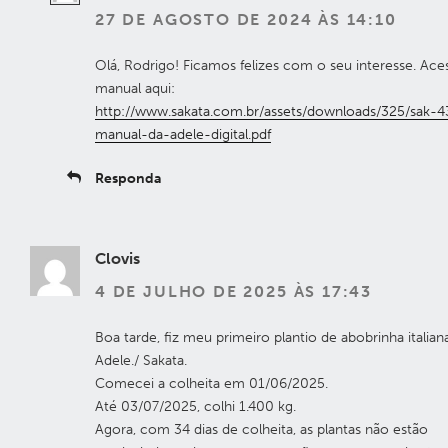
27 DE AGOSTO DE 2024 ÀS 14:10
Olá, Rodrigo! Ficamos felizes com o seu interesse. Ace
manual aqui:
http://www.sakata.com.br/assets/downloads/325/sak-4
manual-da-adele-digital.pdf
Responda
Clovis
4 DE JULHO DE 2025 ÀS 17:43
Boa tarde, fiz meu primeiro plantio de abobrinha italian
Adele./ Sakata.
Comecei a colheita em 01/06/2025.
Até 03/07/2025, colhi 1.400 kg.
Agora, com 34 dias de colheita, as plantas não estão