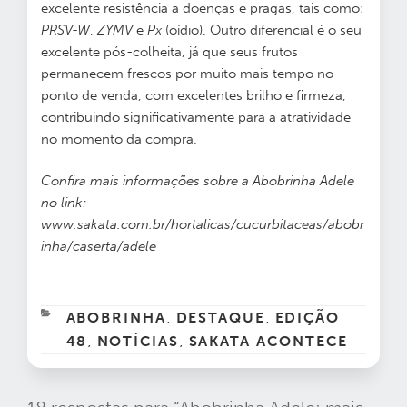
excelente resistência a doenças e pragas, tais como:
PRSV-W
,
ZYMV
e
Px
(oídio). Outro diferencial é o seu
excelente pós-colheita, já que seus frutos
permanecem frescos por muito mais tempo no
ponto de venda, com excelentes brilho e firmeza,
contribuindo significativamente para a atratividade
no momento da compra.
Confira mais informações sobre a Abobrinha Adele
no link:
www.sakata.com.br/hortalicas/cucurbitaceas/abobr
inha/caserta/adele
CATEGORIAS
ABOBRINHA
DESTAQUE
EDIÇÃO
,
,
48
NOTÍCIAS
SAKATA ACONTECE
,
,