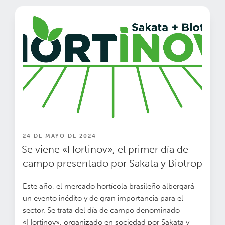
PUBLICADO
24 DE MAYO DE 2024
EN
Se viene «Hortinov», el primer día de
campo presentado por Sakata y Biotrop
Este año, el mercado hortícola brasileño albergará
un evento inédito y de gran importancia para el
sector. Se trata del día de campo denominado
«Hortinov». organizado en sociedad por Sakata y