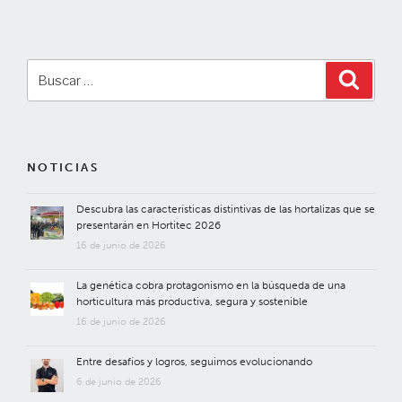
entradas
Buscar
Buscar
por:
NOTICIAS
Descubra las características distintivas de las hortalizas que se
presentarán en Hortitec 2026
16 de junio de 2026
La genética cobra protagonismo en la búsqueda de una
horticultura más productiva, segura y sostenible
16 de junio de 2026
Entre desafíos y logros, seguimos evolucionando
6 de junio de 2026