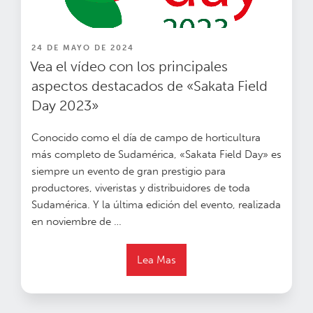
PUBLICADO
24 DE MAYO DE 2024
EN
Vea el vídeo con los principales
aspectos destacados de «Sakata Field
Day 2023»
Conocido como el día de campo de horticultura
más completo de Sudamérica, «Sakata Field Day» es
siempre un evento de gran prestigio para
productores, viveristas y distribuidores de toda
Sudamérica. Y la última edición del evento, realizada
en noviembre de …
Lea Mas