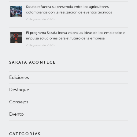
Sakata refuerza su presencia entre los agricultores
colombianos con la realización de eventos técnicos
2 de junio de 2026
El programa Sakata Inova valora las ideas de los empleados e
impulsa soluciones para el futuro de la empresa
2 de junio de 2026
SAKATA ACONTECE
Ediciones
Destaque
Consejos
Evento
CATEGORÍAS