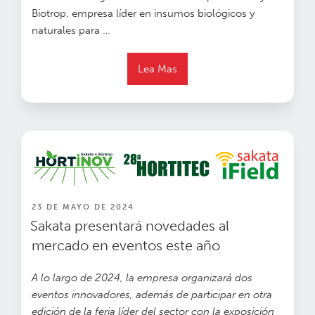
Biotrop, empresa líder en insumos biológicos y
naturales para …
Lea Mas
PUBLICADO
23 DE MAYO DE 2024
EN
Sakata presentará novedades al
mercado en eventos este año
A lo largo de 2024, la empresa organizará dos
eventos innovadores, además de participar en otra
edición de la feria líder del sector con la exposición