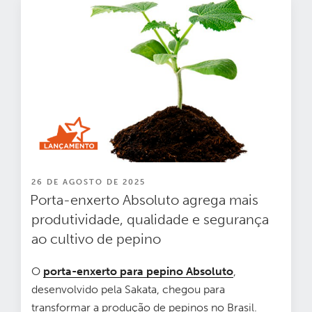
PUBLICADO
26 DE AGOSTO DE 2025
EM
Porta-enxerto Absoluto agrega mais
produtividade, qualidade e segurança
ao cultivo de pepino
O
porta-enxerto para pepino Absoluto
,
desenvolvido pela Sakata, chegou para
transformar a produção de pepinos no Brasil.