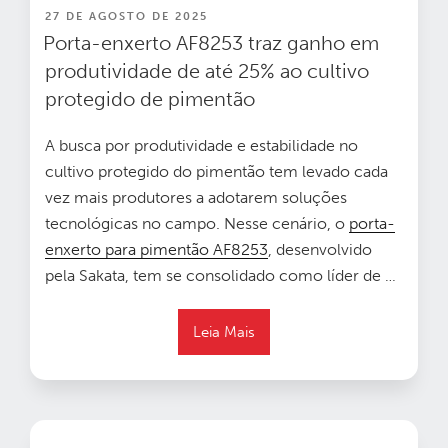
PUBLICADO
27 DE AGOSTO DE 2025
EM
Porta-enxerto AF8253 traz ganho em
produtividade de até 25% ao cultivo
protegido de pimentão
A busca por produtividade e estabilidade no
cultivo protegido do pimentão tem levado cada
vez mais produtores a adotarem soluções
tecnológicas no campo. Nesse cenário, o
porta-
enxerto para pimentão AF8253
, desenvolvido
pela Sakata, tem se consolidado como líder de
…
Leia Mais