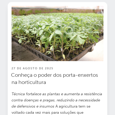
PUBLICADO
27 DE AGOSTO DE 2025
EM
Conheça o poder dos porta-enxertos
na horticultura
Técnica fortalece as plantas e aumenta a resistência
contra doenças e pragas, reduzindo a necessidade
de defensivos e insumos
A agricultura tem se
voltado cada vez mais para soluções que