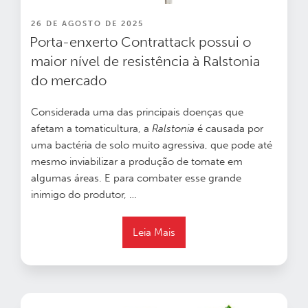
PUBLICADO
26 DE AGOSTO DE 2025
EM
Porta-enxerto Contrattack possui o
maior nível de resistência à Ralstonia
do mercado
Considerada uma das principais doenças que
afetam a tomaticultura, a
Ralstonia
é causada por
uma bactéria de solo muito agressiva, que pode até
mesmo inviabilizar a produção de tomate em
algumas áreas. E para combater esse grande
inimigo do produtor, …
Leia Mais