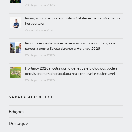
28 de julho de 2026
Inovação no campo: encontros fortalecem e transformam a
horticultura
27 de julho de 2026
Produtores destacam experiência prática e confiança na
parceria com a Sakata durante a Hortinov 2026
26 de julho de 2026
Hortinov 2026 mostra como genética e biológicos podem
impulsionar uma horticultura mais rentável e sustentável
26 de julho de 2026
SAKATA ACONTECE
Edições
Destaque