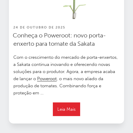
PUBLICADO
24 DE OUTUBRO DE 2025
EM
Conheça o Poweroot: novo porta-
enxerto para tomate da Sakata
Com o crescimento do mercado de porta-enxertos,
a Sakata continua inovando e oferecendo novas
soluções para o produtor. Agora, a empresa acaba
de lançar o
Poweroot
, o mais novo aliado da
produção de tomates.
Combinando força e
proteção em …
Leia Mais