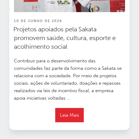
PUBLICADO
10 DE JUNHO DE 2026
EM
Projetos apoiados pela Sakata
promovem saúde, cultura, esporte e
acolhimento social
Contribuir para o desenvolvimento das
comunidades faz parte da forma como a Sakata se
relaciona com a sociedade. Por meio de projetos
sociais, ações de voluntariado, doações e repasses
realizados via leis de incentivo fiscal, a empresa
apoia iniciativas voltadas …
Leia Mais