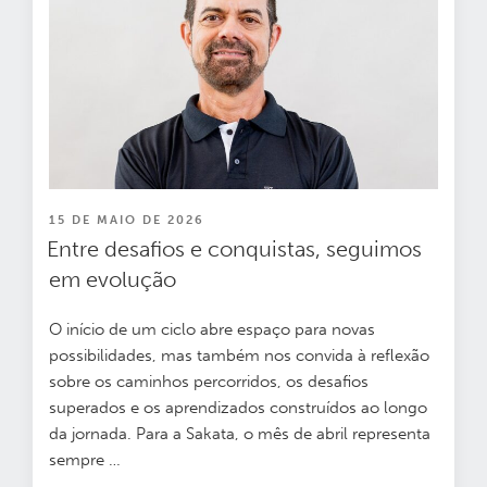
PUBLICADO
15 DE MAIO DE 2026
EM
Entre desafios e conquistas, seguimos
em evolução
O início de um ciclo abre espaço para novas
possibilidades, mas também nos convida à reflexão
sobre os caminhos percorridos, os desafios
superados e os aprendizados construídos ao longo
da jornada. Para a Sakata, o mês de abril representa
sempre
…