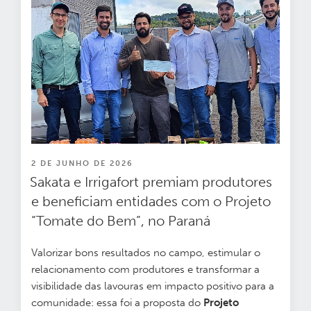
PUBLICADO
2 DE JUNHO DE 2026
EM
Sakata e Irrigafort premiam produtores
e beneficiam entidades com o Projeto
“Tomate do Bem”, no Paraná
Valorizar bons resultados no campo, estimular o
relacionamento com produtores e transformar a
visibilidade das lavouras em impacto positivo para a
comunidade: essa foi a proposta do
Projeto