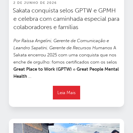
PUBLICADO
2 DE JUNHO DE 2026
EM
Sakata conquista selos GPTW e GPMH
e celebra com caminhada especial para
colaboradores e famílias
Por Raíssa Angelini, Gerente de Comunicação e
Leandro Sapatini, Gerente de Recursos Humanos
A
Sakata encerrou 2025 com uma conquista que nos
enche de orgulho: fomos certificados com os selos
Great Place to Work (GPTW)
e
Great People Mental
Health
…
Leia Mais