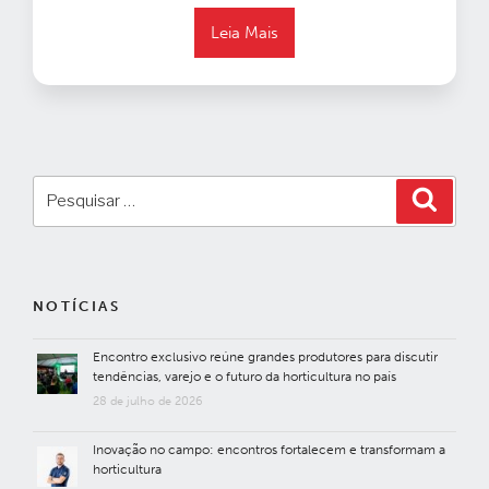
Leia Mais
Pesquisar
Pesqui
por:
NOTÍCIAS
Encontro exclusivo reúne grandes produtores para discutir
tendências, varejo e o futuro da horticultura no país
28 de julho de 2026
Inovação no campo: encontros fortalecem e transformam a
horticultura