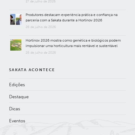
27 de julho de 2026
Produtores destacam experiência prática e confiança na
parceria com a Sakata durante a Hortinov 2026
26 de julho de 2026
Hortinov 2026 mostra como genética e biológicos podem
impulsionar uma horticultura mais rentável e sustentável
26 de julho de 2026
SAKATA ACONTECE
Edições
Destaque
Dicas
Eventos