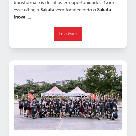
transformar os desafios em oportunidades. Com
esse olhar, a
Sakata
vem fortalecendo o
Sakata
Inova
,
…
Leia Mais