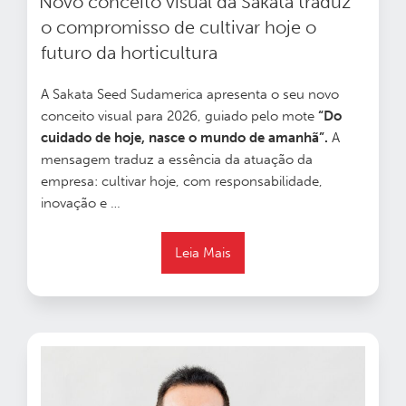
Novo conceito visual da Sakata traduz
o compromisso de cultivar hoje o
futuro da horticultura
A Sakata Seed Sudamerica apresenta o seu novo
conceito visual para 2026, guiado pelo mote
“Do
cuidado de hoje, nasce o mundo de amanhã”
.
A
mensagem traduz a essência da atuação da
empresa: cultivar hoje, com responsabilidade,
inovação e
…
Leia Mais